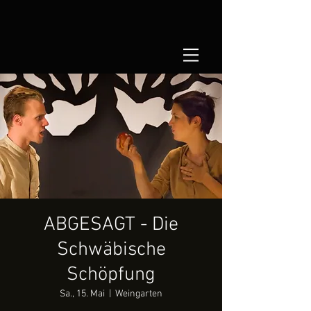
ABGESAGT - Die
Schwäbische
Schöpfung
Sa., 15. Mai
  |  
Weingarten