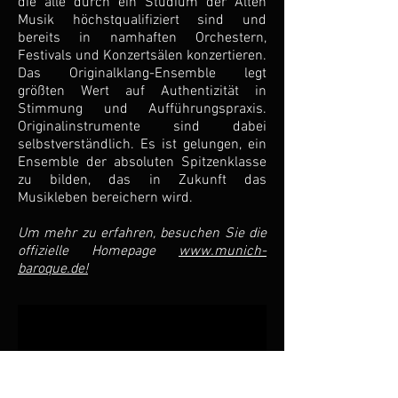
die alle durch ein Studium der Alten
Musik höchstqualifiziert sind und
bereits in namhaften Orchestern,
Festivals und Konzertsälen konzertieren.
Das Originalklang-Ensemble legt
größten Wert auf Authentizität in
Stimmung und Aufführungspraxis.
Originalinstrumente sind dabei
selbstverständlich. Es ist gelungen, ein
Ensemble der absoluten Spitzenklasse
zu bilden, das in Zukunft das
Musikleben bereichern wird.
Um mehr zu erfahren, besuchen Sie die
offizielle Homepage
www.munich-
baroque.de!