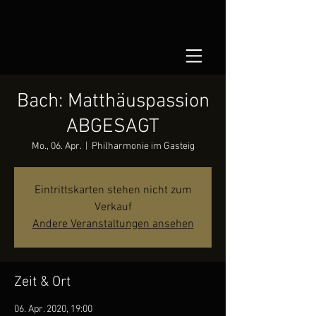
Bach: Matthäuspassion
ABGESAGT
Mo., 06. Apr.
  |  
Philharmonie im Gasteig
Eintrittskarten stehen nicht zum
Verkauf
Andere Veranstaltungen ansehen
Zeit & Ort
06. Apr. 2020, 19:00