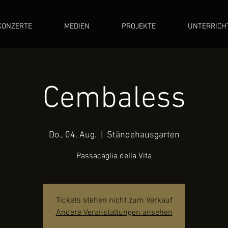
KONZERTE
MEDIEN
PROJEKTE
UNTERRICH
Cembaless
Do., 04. Aug.
  |  
Ständehausgarten
Passacaglia della Vita
Tickets stehen nicht zum Verkauf
Andere Veranstaltungen ansehen