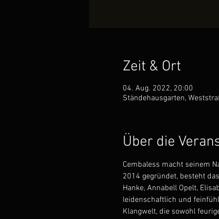
Zeit & Ort
04. Aug. 2022, 20:00
Ständehausgarten, Weststr
Über die Veran
Cembaless macht seinem Name
2014 gegründet, besteht das
Hanke, Annabell Opelt, Elisa
leidenschaftlich und feinfü
Klangwelt, die sowohl feurig