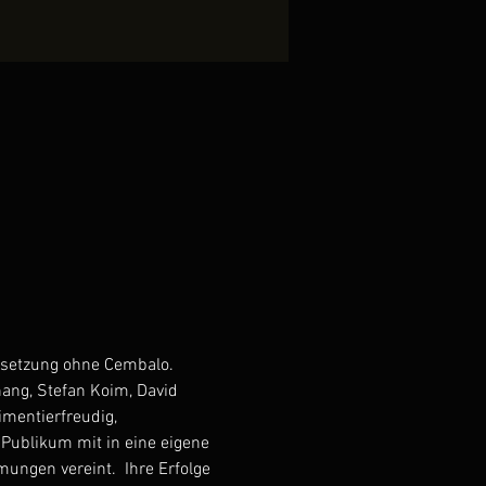
esetzung ohne Cembalo. 
ang, Stefan Koim, David 
imentierfreudig, 
Publikum mit in eine eigene 
ungen vereint.  Ihre Erfolge 