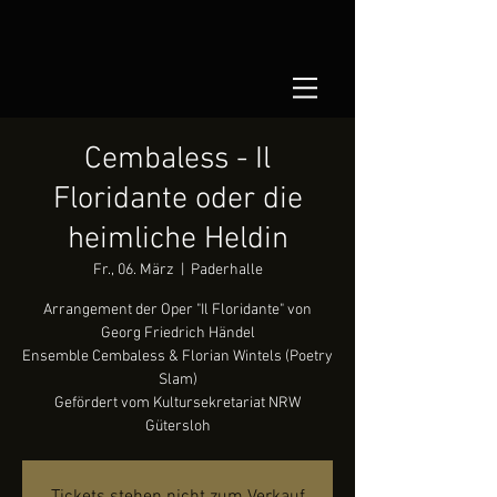
Cembaless - Il
Floridante oder die
heimliche Heldin
Fr., 06. März
  |  
Paderhalle
Arrangement der Oper "Il Floridante" von
Georg Friedrich Händel
Ensemble Cembaless & Florian Wintels (Poetry
Slam)
Gefördert vom Kultursekretariat NRW