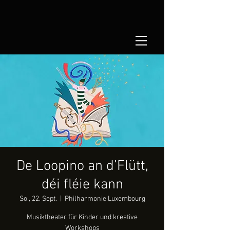
De Loopino an d’Flütt,
déi fléie kann
So., 22. Sept.
  |  
Philharmonie Luxembourg
Musiktheater für Kinder und kreative
Workshops