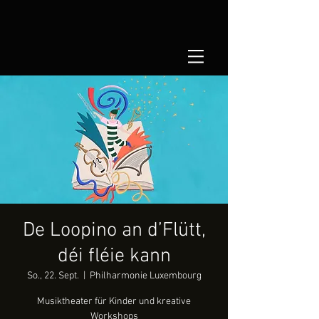
De Loopino an d’Flütt,
déi fléie kann
So., 22. Sept.
  |  
Philharmonie Luxembourg
Musiktheater für Kinder und kreative
Workshops