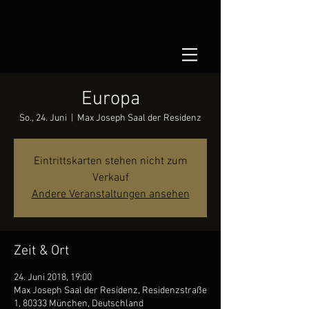
Europa
So., 24. Juni
  |  
Max Joseph Saal der Residenz
Eintrittskarten stehen nicht zum
Verkauf
Andere Veranstaltungen ansehen
Zeit & Ort
24. Juni 2018, 19:00
Max Joseph Saal der Residenz, Residenzstraße
1, 80333 München, Deutschland