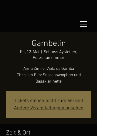
Gambelin
Fr., 12. Mai
  |  
Schloss Aystetten,
Porzellanzimmer
Anna Zimre: Viola da Gamba
Christian Elin: Sopransaxophon und
Bassklarinette
Tickets stehen nicht zum Verkauf
Andere Veranstaltungen ansehen
Zeit & Ort