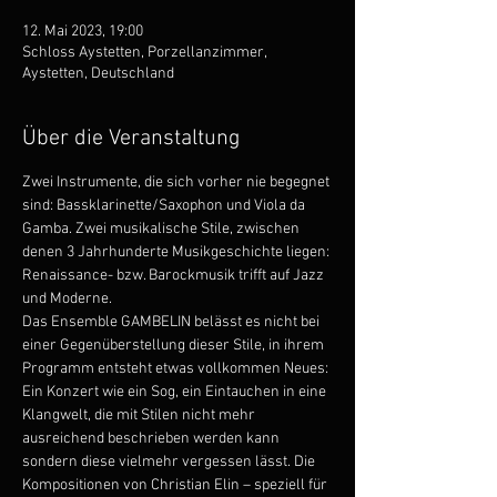
12. Mai 2023, 19:00
Schloss Aystetten, Porzellanzimmer,
Aystetten, Deutschland
Über die Veranstaltung
Zwei Instrumente, die sich vorher nie begegnet 
sind: Bassklarinette/Saxophon und Viola da 
Gamba. Zwei musikalische Stile, zwischen 
denen 3 Jahrhunderte Musikgeschichte liegen: 
Renaissance- bzw. Barockmusik trifft auf Jazz 
und Moderne.
Das Ensemble GAMBELIN belässt es nicht bei 
einer Gegenüberstellung dieser Stile, in ihrem 
Programm entsteht etwas vollkommen Neues: 
Ein Konzert wie ein Sog, ein Eintauchen in eine 
Klangwelt, die mit Stilen nicht mehr 
ausreichend beschrieben werden kann 
sondern diese vielmehr vergessen lässt. Die 
Kompositionen von Christian Elin – speziell für 