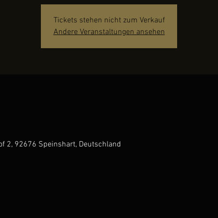
Tickets stehen nicht zum Verkauf
Andere Veranstaltungen ansehen
hof 2, 92676 Speinshart, Deutschland