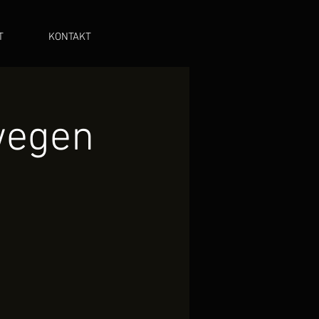
T
KONTAKT
wegen