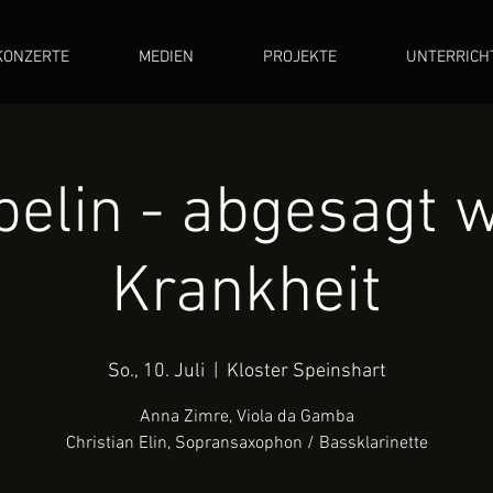
KONZERTE
MEDIEN
PROJEKTE
UNTERRICH
elin - abgesagt 
Krankheit
So., 10. Juli
  |  
Kloster Speinshart
Anna Zimre, Viola da Gamba
Christian Elin, Sopransaxophon / Bassklarinette