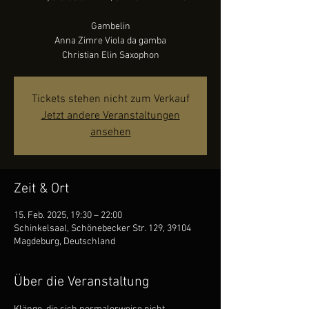
Gambelin
Anna Zimre Viola da gamba
Christian Elin Saxophon
Tickets stehen nicht zum Verkauf
Jetzt andere Veranstaltungen
ansehen
Zeit & Ort
15. Feb. 2025, 19:30 – 22:00
Schinkelsaal, Schönebecker Str. 129, 39104
Magdeburg, Deutschland
Über die Veranstaltung