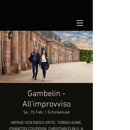
Gambelin -
All'improvviso
Sa., 15. Feb.
  |  
Schinkelsaal
WERKE VON DIEGO ORTIZ, TOBIAS HUME,
FRANÇOIS COUPERIN, CHRISTIAN ELIN U. A.