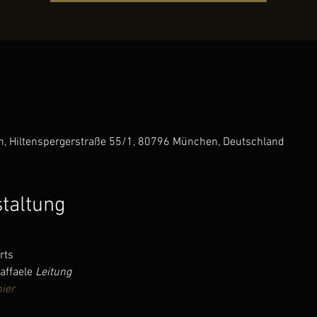
, Hiltenspergerstraße 55/1, 80796 München, Deutschland
staltung
rts 
affaele
 Leitung
ier