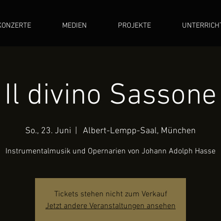
KONZERTE
MEDIEN
PROJEKTE
UNTERRICH
Il divino Sassone
So., 23. Juni
  |  
Albert-Lempp-Saal, München
Instrumentalmusik und Opernarien von Johann Adolph Hasse
Tickets stehen nicht zum Verkauf
Jetzt andere Veranstaltungen ansehen