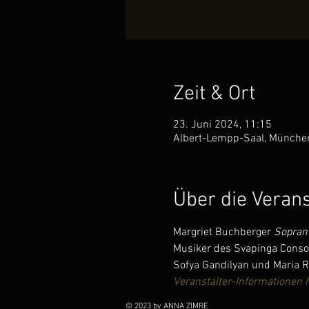
Zeit & Ort
23. Juni 2024, 11:15
Albert-Lempp-Saal, München
Über die Veran
Margriet Buchberger 
Sopran
Musiker des Svapinga Conso
Sofya Gandilyan und Maria R
Veranstalter-Informationen h
© 2023 by ANNA ZIMRE