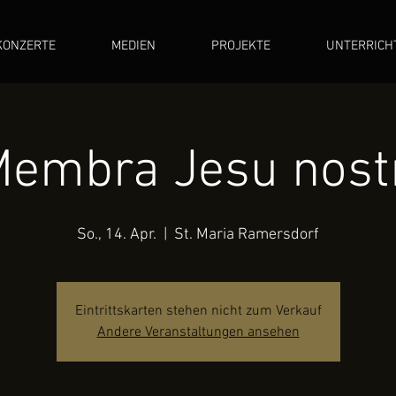
KONZERTE
MEDIEN
PROJEKTE
UNTERRICH
embra Jesu nost
So., 14. Apr.
  |  
St. Maria Ramersdorf
Eintrittskarten stehen nicht zum Verkauf
Andere Veranstaltungen ansehen