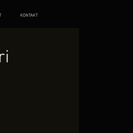
T
KONTAKT
ri