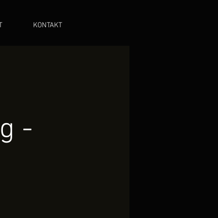
T
KONTAKT
g -