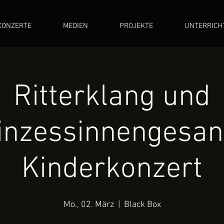
KONZERTE
MEDIEN
PROJEKTE
UNTERRICH
Ritterklang und
inzessinnengesan
Kinderkonzert
Mo., 02. März
  |  
Black Box