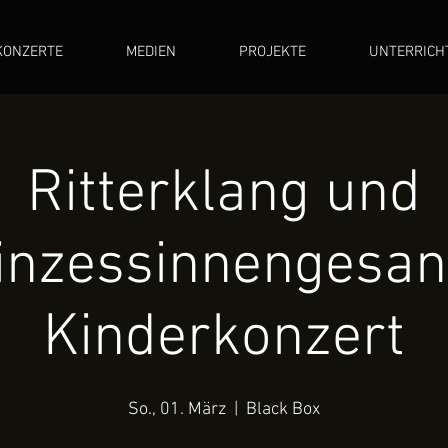
KONZERTE
MEDIEN
PROJEKTE
UNTERRICH
Ritterklang und
inzessinnengesan
Kinderkonzert
So., 01. März
  |  
Black Box