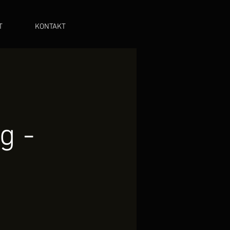
T
KONTAKT
g -