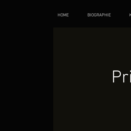
HOME
BIOGRAPHIE
Pr