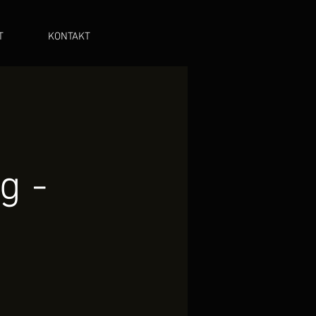
T
KONTAKT
g -