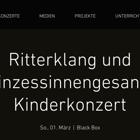
KONZERTE
MEDIEN
PROJEKTE
UNTERRICH
Ritterklang und
inzessinnengesan
Kinderkonzert
So., 01. März
  |  
Black Box