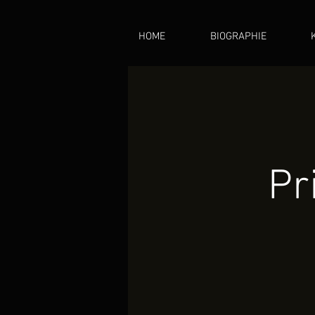
HOME
BIOGRAPHIE
Pr