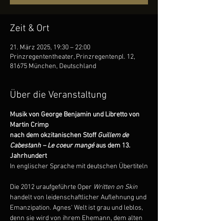
Zeit & Ort
21. März 2025, 19:30 – 22:00
Prinzregententheater, Prinzregentenpl. 12,
81675 München, Deutschland
Über die Veranstaltung
Musik von George Benjamin und Libretto von 
Martin Crimp 
nach dem okzitanischen Stoff 
Guillem de 
Cabestanh – Le coeur mangé 
aus dem 13. 
Jahrhundert
In englischer Sprache mit deutschen Übertiteln
Die 2012 uraufgeführte Oper 
Written on Skin
handelt von leidenschaftlicher Auflehnung und 
Emanzipation. Agnes‘ Welt ist grau und leblos, 
denn sie wird von ihrem Ehemann, dem alten 